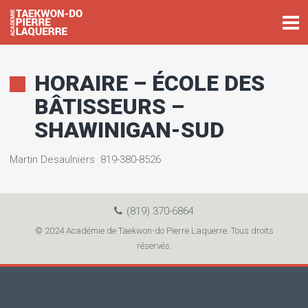
HORAIRE – ÉCOLE DES
BÂTISSEURS –
SHAWINIGAN-SUD
Martin Desaulniers 819-380-8526
(819) 370-6864
© 2024 Académie de Taekwon-do Pierre Laquerre. Tous droits
réservés.