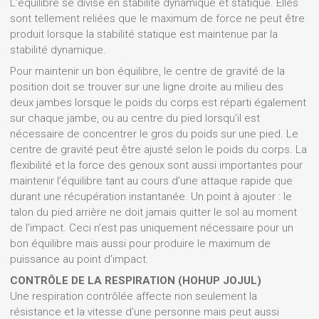
L’équilibre se divise en stabilité dynamique et statique. Elles
sont tellement reliées que le maximum de force ne peut être
produit lorsque la stabilité statique est maintenue par la
stabilité dynamique.
Pour maintenir un bon équilibre, le centre de gravité de la
position doit se trouver sur une ligne droite au milieu des
deux jambes lorsque le poids du corps est réparti également
sur chaque jambe, ou au centre du pied lorsqu’il est
nécessaire de concentrer le gros du poids sur une pied. Le
centre de gravité peut être ajusté selon le poids du corps. La
flexibilité et la force des genoux sont aussi importantes pour
maintenir l’équilibre tant au cours d’une attaque rapide que
durant une récupération instantanée. Un point à ajouter : le
talon du pied arrière ne doit jamais quitter le sol au moment
de l’impact. Ceci n’est pas uniquement nécessaire pour un
bon équilibre mais aussi pour produire le maximum de
puissance au point d’impact.
CONTRÔLE DE LA RESPIRATION (HOHUP JOJUL)
Une respiration contrôlée affecte non seulement la
résistance et la vitesse d’une personne mais peut aussi