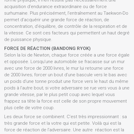
forme physique, il n’en résulte pas nécessairement une
acquisition d’endurance extraordinaire ou de force
surhumaine. Plus précisément, l’entraînement au Taekwon-Do
permet d’acquérir une grande force de réaction, de
concentration, d’équilibre, de contrôle de la respiration et de
la vitesse. Ce sont ces facteurs qui permettent un haut degré
de puissance physique.
FORCE DE RÉACTION (BANDONG RYOK)
Selon la loi de Newton, chaque force créée a une force égale
et opposée. Lorsqu’une automobile se fracasse sur un mur
avec une force de 2000 livres, le mur lui retourne une force
de 2000 livres; forcer un bout d’une bascule vers le bas avec
un poids d’une tonne produit une force vers le haut du même
poids à l’autre bout; si votre adversaire se rue vers vous à une
grande vitesse, par le plus petit coup avec lequel vous
frappez sa tête la force est celle de son propre mouvement
plus celle de votre coup.
Les deux force se combinent. C’est très impressionnant : sa
très grande force et la votre qui est petite. Voilà qui est la
force de réaction de l’adversaire. Une autre réaction est la