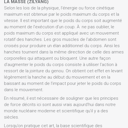
LA MASSE (ZILYANG)
Selon les lois de la physique, l’énergie ou force cinétique
maximum est obtenue par le poids maximum du corps et la
vitesse. Il est important que le poids du corps soit augmenté
au moment de l’exécution d’un coup. À ne pas oublier, le
poids maximum du corps est appliqué avec un mouvement
rotatif des hanches. Les gros muscles de l’abdomen sont
croisés pour produire un élan additionnel du corps. Ainsi les
hanches tournent dans la même direction de celle des armes
corporelles qui attaquent ou bloquent. Une autre façon
d’augmenter le poids du corps consiste à utiliser l’action à
ressort de la jointure du genou. On obtient cet effet en levant
légèrement la hanche au début du mouvement et en la
baissant au moment de l’impact pour jeter le poids du corps
dans le mouvement.
En résumé, il est nécessaire de souligner que les principes
de force décrits ici sont aussi vrais aujourd’hui dans notre
monde nucléaire moderne et scientifique qu’il y a des
siècles.
Lorsqu’on pratique cet art, la base scientifique des