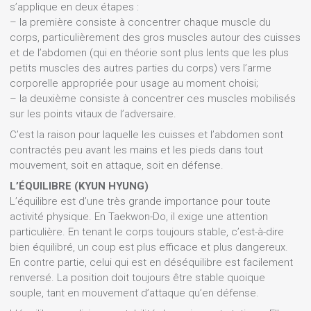
s’applique en deux étapes :
– la première consiste à concentrer chaque muscle du
corps, particulièrement des gros muscles autour des cuisses
et de l’abdomen (qui en théorie sont plus lents que les plus
petits muscles des autres parties du corps) vers l’arme
corporelle appropriée pour usage au moment choisi;
– la deuxième consiste à concentrer ces muscles mobilisés
sur les points vitaux de l’adversaire.
C’est la raison pour laquelle les cuisses et l’abdomen sont
contractés peu avant les mains et les pieds dans tout
mouvement, soit en attaque, soit en défense.
L’ÉQUILIBRE (KYUN HYUNG)
L’équilibre est d’une très grande importance pour toute
activité physique. En Taekwon-Do, il exige une attention
particulière. En tenant le corps toujours stable, c’est-à-dire
bien équilibré, un coup est plus efficace et plus dangereux.
En contre partie, celui qui est en déséquilibre est facilement
renversé. La position doit toujours être stable quoique
souple, tant en mouvement d’attaque qu’en défense.