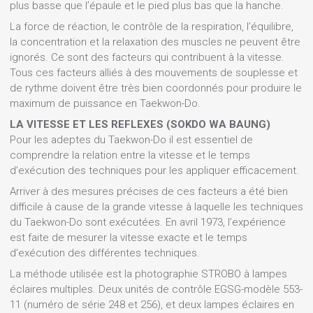
plus basse que l’épaule et le pied plus bas que la hanche.
La force de réaction, le contrôle de la respiration, l’équilibre,
la concentration et la relaxation des muscles ne peuvent être
ignorés. Ce sont des facteurs qui contribuent à la vitesse.
Tous ces facteurs alliés à des mouvements de souplesse et
de rythme doivent être très bien coordonnés pour produire le
maximum de puissance en Taekwon-Do.
LA VITESSE ET LES REFLEXES (SOKDO WA BAUNG)
Pour les adeptes du Taekwon-Do il est essentiel de
comprendre la relation entre la vitesse et le temps
d’exécution des techniques pour les appliquer efficacement.
Arriver à des mesures précises de ces facteurs a été bien
difficile à cause de la grande vitesse à laquelle les techniques
du Taekwon-Do sont exécutées. En avril 1973, l’expérience
est faite de mesurer la vitesse exacte et le temps
d’exécution des différentes techniques.
La méthode utilisée est la photographie STROBO à lampes
éclaires multiples. Deux unités de contrôle EGSG-modèle 553-
11 (numéro de série 248 et 256), et deux lampes éclaires en