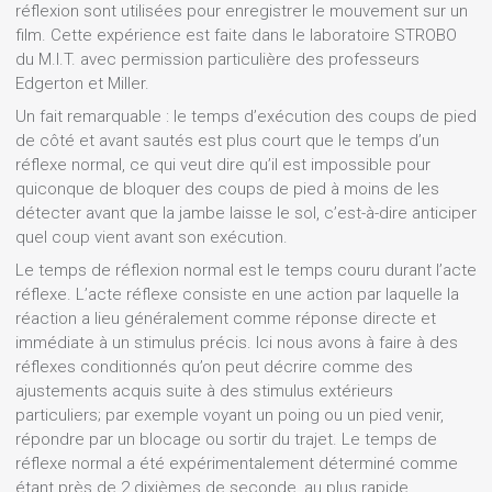
réflexion sont utilisées pour enregistrer le mouvement sur un
film. Cette expérience est faite dans le laboratoire STROBO
du M.I.T. avec permission particulière des professeurs
Edgerton et Miller.
Un fait remarquable : le temps d’exécution des coups de pied
de côté et avant sautés est plus court que le temps d’un
réflexe normal, ce qui veut dire qu’il est impossible pour
quiconque de bloquer des coups de pied à moins de les
détecter avant que la jambe laisse le sol, c’est-à-dire anticiper
quel coup vient avant son exécution.
Le temps de réflexion normal est le temps couru durant l’acte
réflexe. L’acte réflexe consiste en une action par laquelle la
réaction a lieu généralement comme réponse directe et
immédiate à un stimulus précis. Ici nous avons à faire à des
réflexes conditionnés qu’on peut décrire comme des
ajustements acquis suite à des stimulus extérieurs
particuliers; par exemple voyant un poing ou un pied venir,
répondre par un blocage ou sortir du trajet. Le temps de
réflexe normal a été expérimentalement déterminé comme
étant près de 2 dixièmes de seconde, au plus rapide.