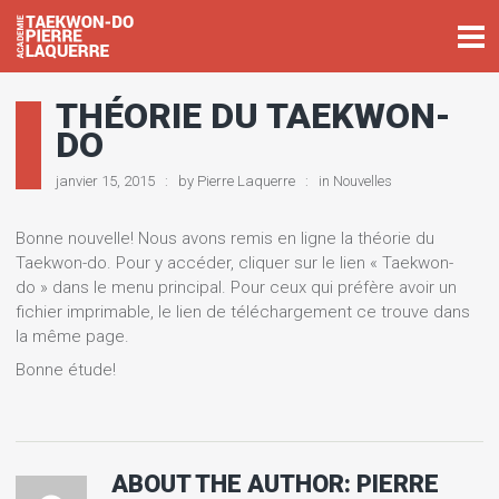
THÉORIE DU TAEKWON-
DO
janvier 15, 2015
by
Pierre Laquerre
in
Nouvelles
Bonne nouvelle! Nous avons remis en ligne la théorie du
Taekwon-do. Pour y accéder, cliquer sur le lien « Taekwon-
do » dans le menu principal. Pour ceux qui préfère avoir un
fichier imprimable, le lien de téléchargement ce trouve dans
la même page.
Bonne étude!
ABOUT THE AUTHOR:
PIERRE