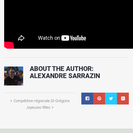
ABOUT THE AUTHOR:
ALEXANDRE SARRAZIN
Compétition régionale St-Grégoire
Joyeuses fêtes