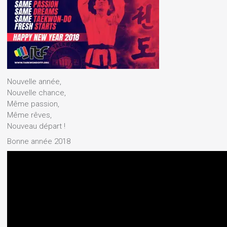
Nouvelle année,
Nouvelle chance,
Même passion,
Même rêves,
Nouveau départ !
Bonne année 2018