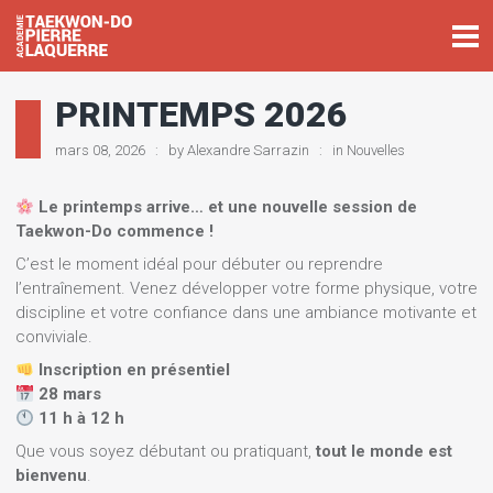
PRINTEMPS 2026
mars 08, 2026
by
Alexandre Sarrazin
in
Nouvelles
Le printemps arrive… et une nouvelle session de
Taekwon-Do commence !
C’est le moment idéal pour débuter ou reprendre
l’entraînement. Venez développer votre forme physique, votre
discipline et votre confiance dans une ambiance motivante et
conviviale.
Inscription en présentiel
28 mars
11 h à 12 h
Que vous soyez débutant ou pratiquant,
tout le monde est
bienvenu
.