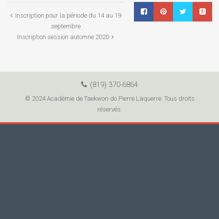
Inscription pour la période du 14 au 19
septembre
Inscription session automne 2020
(819) 370-6864
© 2024 Académie de Taekwon-do Pierre Laquerre. Tous droits
réservés.