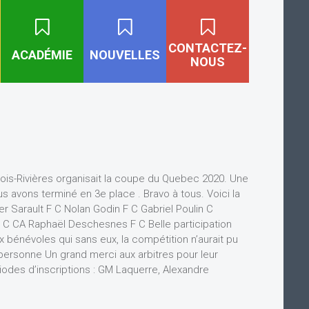
CONTACTEZ-
ACADÉMIE
NOUVELLES
NOUS
ois-Rivières organisait la coupe du Quebec 2020. Une
s avons terminé en 3e place . Bravo à tous. Voici la
 Sarault F C Nolan Godin F C Gabriel Poulin C
 C CA Raphaël Deschesnes F C Belle participation
 bénévoles qui sans eux, la compétition n’aurait pu
ié personne Un grand merci aux arbitres pour leur
iodes d’inscriptions : GM Laquerre, Alexandre