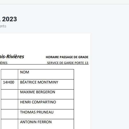
 2023
ents