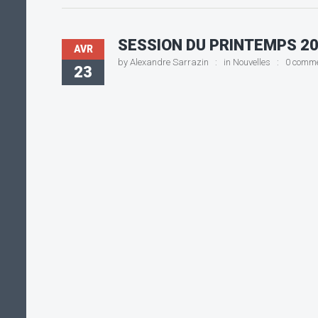
SESSION DU PRINTEMPS 20
AVR
by
Alexandre Sarrazin
in
Nouvelles
0 comm
23