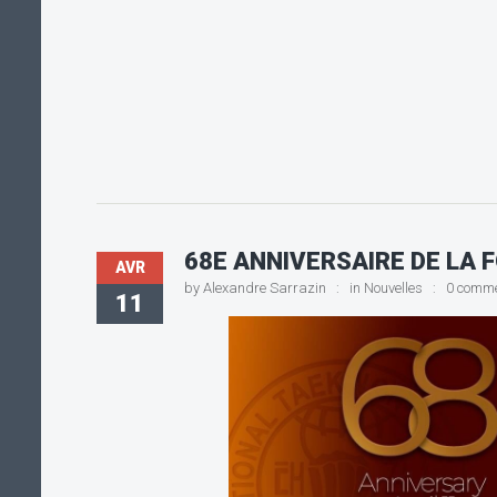
68E ANNIVERSAIRE DE LA
AVR
by
Alexandre Sarrazin
in
Nouvelles
0 comm
11