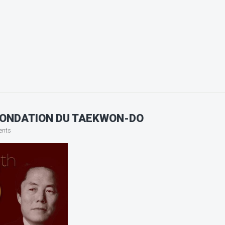
 FONDATION DU TAEKWON-DO
ents