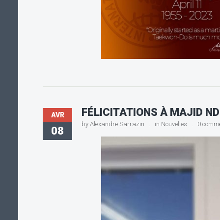
FÉLICITATIONS À MAJID N
AVR
by
Alexandre Sarrazin
in
Nouvelles
0 comm
08