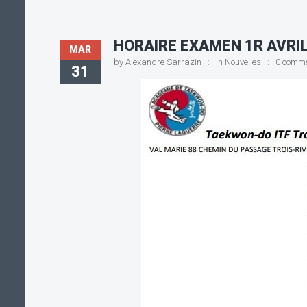
HORAIRE EXAMEN 1R AVRIL
MAR
by
Alexandre Sarrazin
in
Nouvelles
0 comm
31