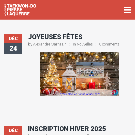
JOYEUSES FÊTES
DÉC
by
Alexandre Sarrazin
in
Nouvelles
0 comments
24
INSCRIPTION HIVER 2025
DÉC