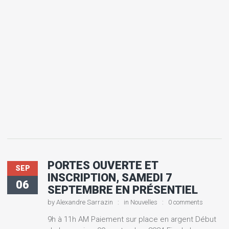
PORTES OUVERTE ET
SEP
INSCRIPTION, SAMEDI 7
06
SEPTEMBRE EN PRÉSENTIEL
by
Alexandre Sarrazin
in
Nouvelles
0 comments
9h à 11h AM Paiement sur place en argent Début