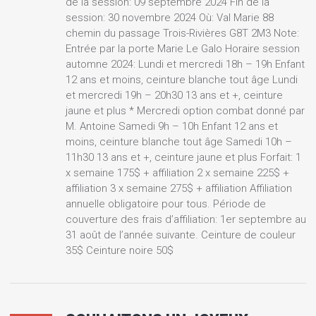
de la session: 09 septembre 2024 Fin de la
session: 30 novembre 2024 Où: Val Marie 88
chemin du passage Trois-Rivières G8T 2M3 Note:
Entrée par la porte Marie Le Galo Horaire session
automne 2024: Lundi et mercredi 18h – 19h Enfant
12 ans et moins, ceinture blanche tout âge Lundi
et mercredi 19h – 20h30 13 ans et +, ceinture
jaune et plus * Mercredi option combat donné par
M. Antoine Samedi 9h – 10h Enfant 12 ans et
moins, ceinture blanche tout âge Samedi 10h –
11h30 13 ans et +, ceinture jaune et plus Forfait: 1
x semaine 175$ + affiliation 2 x semaine 225$ +
affiliation 3 x semaine 275$ + affiliation Affiliation
annuelle obligatoire pour tous. Période de
couverture des frais d’affiliation: 1er septembre au
31 août de l’année suivante. Ceinture de couleur
35$ Ceinture noire 50$