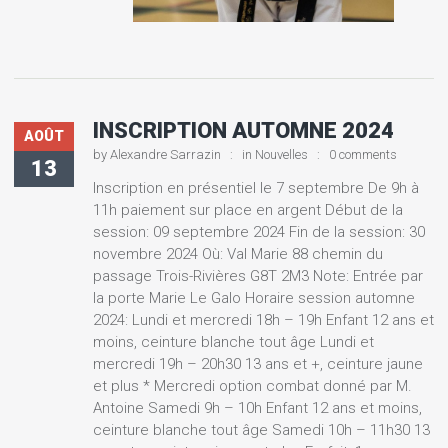
INSCRIPTION AUTOMNE 2024
AOÛT
by
Alexandre Sarrazin
in
Nouvelles
0 comments
13
Inscription en présentiel le 7 septembre De 9h à
11h paiement sur place en argent Début de la
session: 09 septembre 2024 Fin de la session: 30
novembre 2024 Où: Val Marie 88 chemin du
passage Trois-Rivières G8T 2M3 Note: Entrée par
la porte Marie Le Galo Horaire session automne
2024: Lundi et mercredi 18h – 19h Enfant 12 ans et
moins, ceinture blanche tout âge Lundi et
mercredi 19h – 20h30 13 ans et +, ceinture jaune
et plus * Mercredi option combat donné par M.
Antoine Samedi 9h – 10h Enfant 12 ans et moins,
ceinture blanche tout âge Samedi 10h – 11h30 13