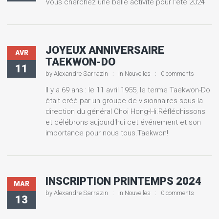
Vous cherchez une belle activité pour l’été 2024
JOYEUX ANNIVERSAIRE
AVR
TAEKWON-DO
11
by
Alexandre Sarrazin
in
Nouvelles
0 comments
Il y a 69 ans : le 11 avril 1955, le terme Taekwon-Do
était créé par un groupe de visionnaires sous la
direction du général Choi Hong-Hi.Réfléchissons
et célébrons aujourd'hui cet événement et son
importance pour nous tous.Taekwon!
INSCRIPTION PRINTEMPS 2024
MAR
by
Alexandre Sarrazin
in
Nouvelles
0 comments
13