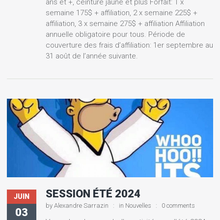
ans et +, ceinture jaune et plus Forfait: 1 x
semaine 175$ + affiliation, 2 x semaine 225$ +
affiliation, 3 x semaine 275$ + affiliation Affiliation
annuelle obligatoire pour tous. Période de
couverture des frais d’affiliation: 1er septembre au
31 août de l’année suivante.
SESSION ÉTÉ 2024
JUIN
by
Alexandre Sarrazin
in
Nouvelles
0 comments
03