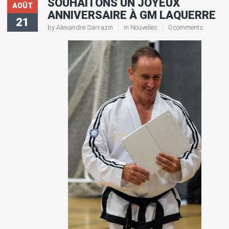
SOUHAITONS UN JOYEUX
AOÛT
ANNIVERSAIRE À GM LAQUERRE
21
by
Alexandre Sarrazin
in
Nouvelles
0 comments