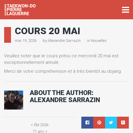
COURS 20 MAI
mai 19, 2026
by
Alexandre Sarrazin
in
Nouvelles
Veuillez noter que le cours prévu ce mercredi 20 mai est
exceptionnellement annulé.
Merci de votre compréhension et à très bientôt au dojang.
ABOUT THE AUTHOR:
ALEXANDRE SARRAZIN
Été 2026
71 ans