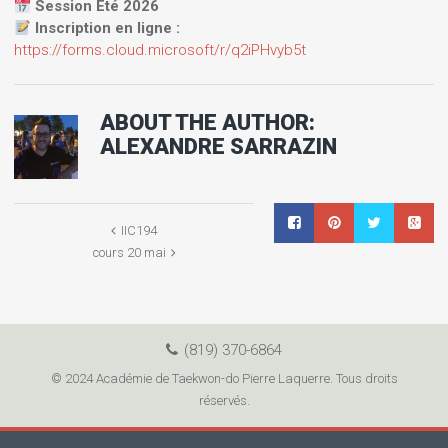
Session Été 2026
Inscription en ligne :
https://forms.cloud.microsoft/r/q2iPHvyb5t
ABOUT THE AUTHOR:
ALEXANDRE SARRAZIN
IIC194
cours 20 mai
(819) 370-6864
© 2024 Académie de Taekwon-do Pierre Laquerre. Tous droits
réservés.