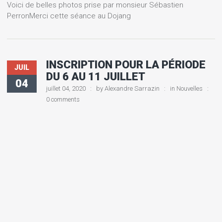
Voici de belles photos prise par monsieur Sébastien
PerronMerci cette séance au Dojang
INSCRIPTION POUR LA PÉRIODE
JUIL
DU 6 AU 11 JUILLET
04
juillet 04, 2020
by
Alexandre Sarrazin
in
Nouvelles
0 comments