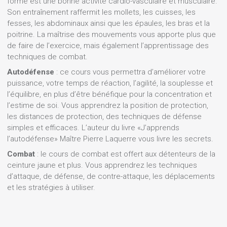
forme est une bonne activité cardio-vasculaire et musculaire.
Son entraînement raffermit les mollets, les cuisses, les
fesses, les abdominaux ainsi que les épaules, les bras et la
poitrine. La maîtrise des mouvements vous apporte plus que
de faire de l’exercice, mais également l’apprentissage des
techniques de combat.
Autodéfense
: ce cours vous permettra d’améliorer votre
puissance, votre temps de réaction, l’agilité, la souplesse et
l’équilibre, en plus d’être bénéfique pour la concentration et
l’estime de soi. Vous apprendrez la position de protection,
les distances de protection, des techniques de défense
simples et efficaces. L’auteur du livre «J’apprends
l’autodéfense» Maître Pierre Laquerre vous livre les secrets.
Combat
: le cours de combat est offert aux détenteurs de la
ceinture jaune et plus. Vous apprendrez les techniques
d’attaque, de défense, de contre-attaque, les déplacements
et les stratégies à utiliser.