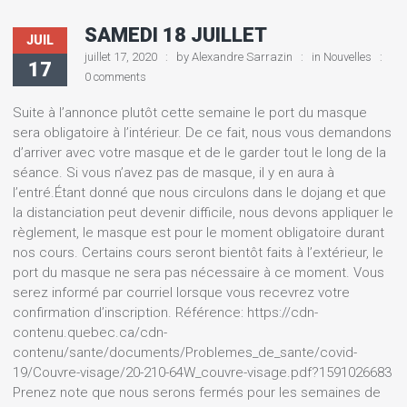
SAMEDI 18 JUILLET
JUIL
juillet 17, 2020
by
Alexandre Sarrazin
in
Nouvelles
17
0 comments
Suite à l’annonce plutôt cette semaine le port du masque
sera obligatoire à l’intérieur. De ce fait, nous vous demandons
d’arriver avec votre masque et de le garder tout le long de la
séance. Si vous n’avez pas de masque, il y en aura à
l’entré.Étant donné que nous circulons dans le dojang et que
la distanciation peut devenir difficile, nous devons appliquer le
règlement, le masque est pour le moment obligatoire durant
nos cours. Certains cours seront bientôt faits à l’extérieur, le
port du masque ne sera pas nécessaire à ce moment. Vous
serez informé par courriel lorsque vous recevrez votre
confirmation d’inscription. Référence: https://cdn-
contenu.quebec.ca/cdn-
contenu/sante/documents/Problemes_de_sante/covid-
19/Couvre-visage/20-210-64W_couvre-visage.pdf?1591026683
Prenez note que nous serons fermés pour les semaines de