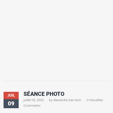
SÉANCE PHOTO
JUIL
juillet 09, 2020
by
Alexandre Sarrazin
in
Nouvelles
09
0 comments