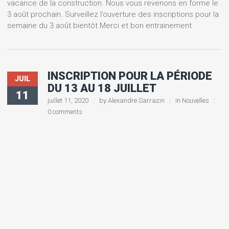
vacance de la construction. Nous vous revenons en forme le
3 août prochain. Surveillez l’ouverture des inscriptions pour la
semaine du 3 août bientôt Merci et bon entrainement
INSCRIPTION POUR LA PÉRIODE
JUIL
DU 13 AU 18 JUILLET
11
juillet 11, 2020
by
Alexandre Sarrazin
in
Nouvelles
0 comments