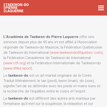
L'Académie de Taekwon-do Pierre Laquerre
offre ses
services depuis plus de 40 ans et est affilié à l'Association
régionale de Taekwon-do Mauricie, la Fédération Québécoise
de Taekwon-do International (
www.taekwondoitfquebec.com
),
la Fédération Canadienne de Taekwon-do International
(
www.ctfi.org
) et la Fédération Internationale de Taekwon-do
(
www.itftkd.sport
).
Le
taekwon-do
est un art martial originaire de la Corée.
Traduit littéralement, le tae (pied), kwon (main), do (voie),
signifie l’art de se défendre avec les pieds et mains nues et
la recherche de l’équilibre entre le corps et l’esprit.
Le
taekwon-do
est différent des autres arts martiaux par
l’emphase qu’il met sur la souplesse, la relaxation et sur