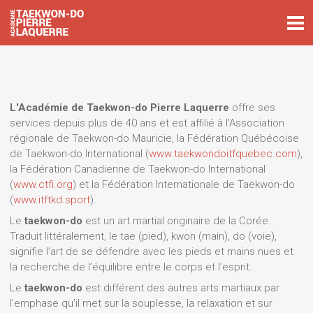
L'Académie de Taekwon-do Pierre Laquerre
offre ses
services depuis plus de 40 ans et est affilié à l'Association
régionale de Taekwon-do Mauricie, la Fédération Québécoise
de Taekwon-do International (
www.taekwondoitfquebec.com
),
la Fédération Canadienne de Taekwon-do International
(
www.ctfi.org
) et la Fédération Internationale de Taekwon-do
(
www.itftkd.sport
).
Le
taekwon-do
est un art martial originaire de la Corée.
Traduit littéralement, le tae (pied), kwon (main), do (voie),
signifie l’art de se défendre avec les pieds et mains nues et
la recherche de l’équilibre entre le corps et l’esprit.
Le
taekwon-do
est différent des autres arts martiaux par
l’emphase qu’il met sur la souplesse, la relaxation et sur