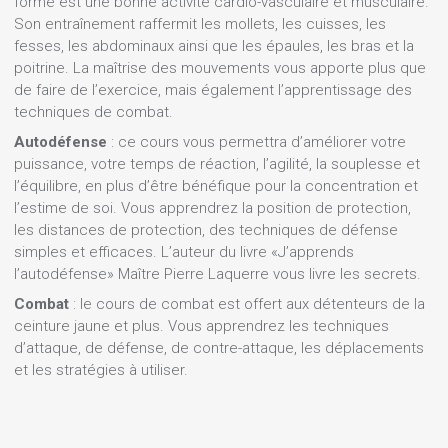
forme est une bonne activité cardio-vasculaire et musculaire.
Son entraînement raffermit les mollets, les cuisses, les
fesses, les abdominaux ainsi que les épaules, les bras et la
poitrine. La maîtrise des mouvements vous apporte plus que
de faire de l’exercice, mais également l’apprentissage des
techniques de combat.
Autodéfense
: ce cours vous permettra d’améliorer votre
puissance, votre temps de réaction, l’agilité, la souplesse et
l’équilibre, en plus d’être bénéfique pour la concentration et
l’estime de soi. Vous apprendrez la position de protection,
les distances de protection, des techniques de défense
simples et efficaces. L’auteur du livre «J’apprends
l’autodéfense» Maître Pierre Laquerre vous livre les secrets.
Combat
: le cours de combat est offert aux détenteurs de la
ceinture jaune et plus. Vous apprendrez les techniques
d’attaque, de défense, de contre-attaque, les déplacements
et les stratégies à utiliser.