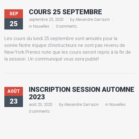
COURS 25 SEPTEMBRE
SEP
septembre 25, 2023
by
Alexandre Sarrazin
25
in
Nouvelles
0 comments
Les cours du lundi 25 septembre sont annulés pour la
soirée.Notre équipe d’instructeurs ne sont pas revenu de
New-York.Prenez note que les cours seront repris à la fin de
la session. Un communiqué vous sera publié!
INSCRIPTION SESSION AUTOMNE
AOÛT
2023
23
août 23, 2023
by
Alexandre Sarrazin
in
Nouvelles
0 comments