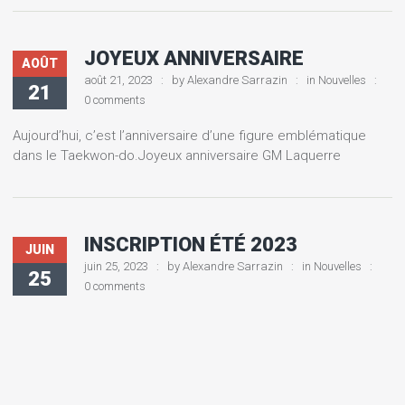
JOYEUX ANNIVERSAIRE
AOÛT
août 21, 2023
by
Alexandre Sarrazin
in
Nouvelles
21
0 comments
Aujourd’hui, c’est l’anniversaire d’une figure emblématique
dans le Taekwon-do.Joyeux anniversaire GM Laquerre
INSCRIPTION ÉTÉ 2023
JUIN
juin 25, 2023
by
Alexandre Sarrazin
in
Nouvelles
25
0 comments